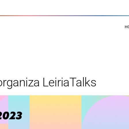
H
ganiza LeiriaTalks