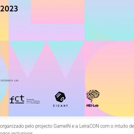
organizado pelo projecto GameIN e a LeiraCON com o intuito de
ogos inclusivos.