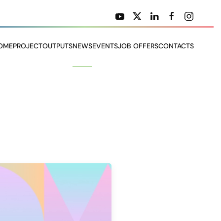
OME
PROJECT
OUTPUTS
NEWS
EVENTS
JOB OFFERS
CONTACTS