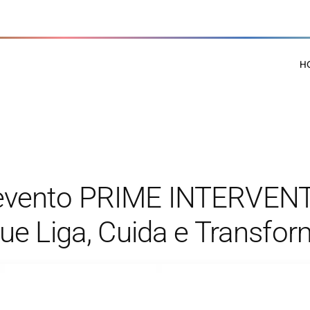
H
evento PRIME INTERVEN
ue Liga, Cuida e Transfo