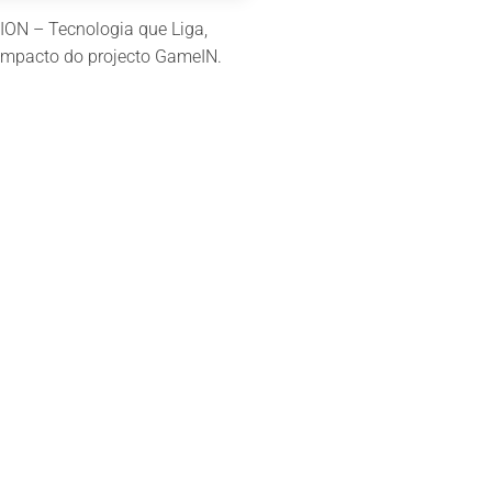
ION – Tecnologia que Liga,
 impacto do projecto GameIN.