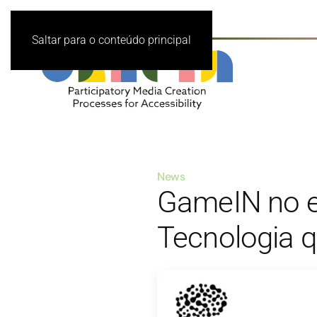
Saltar para o conteúdo principal
News
GameIN no 
Tecnologia q