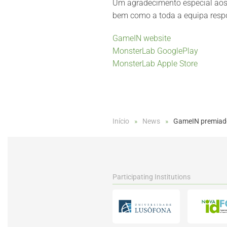
Um agradecimento especial aos 
bem como a toda a equipa respo
GameIN website
MonsterLab GooglePlay
MonsterLab Apple Store
Início
News
GameIN premiado
Participating Institutions