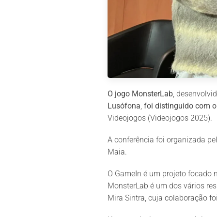
O jogo MonsterLab
, desenvolvi
Lusófona
,
foi distinguido com 
Videojogos (Videojogos 2025).
A conferência foi organizada pe
Maia.
O GameIn é um projeto focado na
MonsterLab é um dos vários res
Mira Sintra, cuja colaboração f