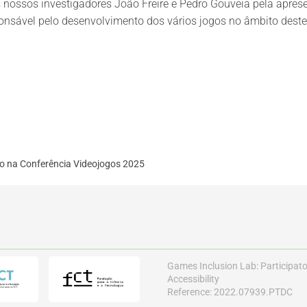
nossos investigadores João Freire e Pedro Gouveia pela aprese
nsável pelo desenvolvimento dos vários jogos no âmbito deste 
 na Conferência Videojogos 2025
Games Inclusion Lab: Participat
Accessibility
Reference: 2022.07939.PTDC