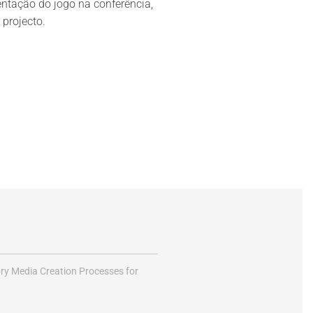
ntação do jogo na conferência,
projecto.
ory Media Creation Processes for