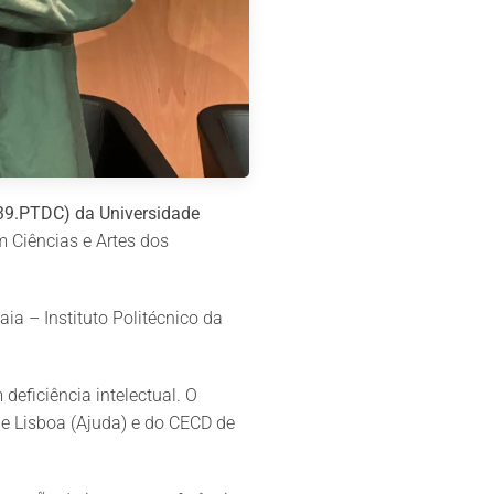
39.PTDC) da Universidade
m Ciências e Artes dos
ia – Instituto Politécnico da
eficiência intelectual. O
e Lisboa (Ajuda) e do CECD de