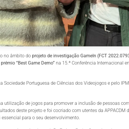
do no âmbito do
projeto de investigação GameIn (FCT 2022.079
o prémio “Best Game Demo”
na 15.ª Conferência Internacional e
la Sociedade Portuguesa de Ciências dos Videojogos e pelo IPMa
 utilização de jogos para promover a inclusão de pessoas com d
ultados deste projeto e foi cocriado com utentes da APPACDM d
oi essencial para o seu desenvolvimento.