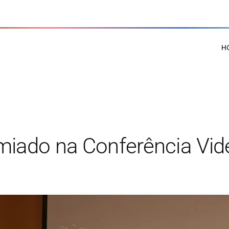
H
iado na Conferência Vid