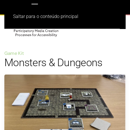
Saltar para o conteúdo principal
Game Kit
Monsters & Dungeons