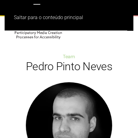
Saltar para o conteúdo principal
Team
Pedro Pinto Neves